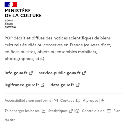
MINISTÈRE
DE LA CULTURE
POP décrit et diffuse des notices scientifiques de biens
culturels étudiés ou conservés en France (œuvres d'art,
édifices ou sites, objets ou ensembles mobiliers,
photographies, etc.)
info.gouv.fr
service-public.gouv.fr
legifrance.gouv.fr
data.gouv.fr
Accessibilité : non conforme
Contact
À propos
Télécharger les bases
Statistiques
Centre d’aide
Plan
du site