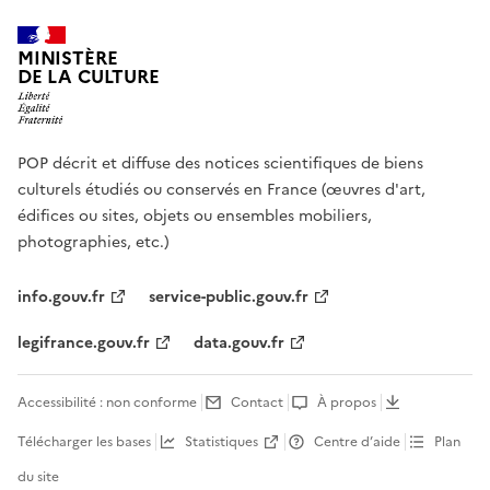
MINISTÈRE
DE LA CULTURE
POP décrit et diffuse des notices scientifiques de biens
culturels étudiés ou conservés en France (œuvres d'art,
édifices ou sites, objets ou ensembles mobiliers,
photographies, etc.)
info.gouv.fr
service-public.gouv.fr
legifrance.gouv.fr
data.gouv.fr
Accessibilité : non conforme
Contact
À propos
Télécharger les bases
Statistiques
Centre d’aide
Plan
du site