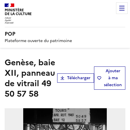
MINISTÈRE
DE LA CULTURE
POP
Plateforme ouverte du patrimoine
Genèse, baie
XII, panneau
Ajouter
Télécharger
à ma
de vitrail 49
sélection
50 57 58