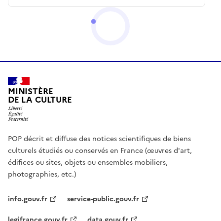
MINISTÈRE
DE LA CULTURE
POP décrit et diffuse des notices scientifiques de biens
culturels étudiés ou conservés en France (œuvres d'art,
édifices ou sites, objets ou ensembles mobiliers,
photographies, etc.)
info.gouv.fr
service-public.gouv.fr
legifrance.gouv.fr
data.gouv.fr