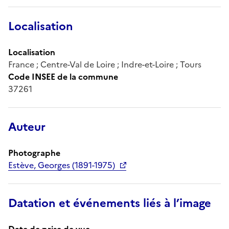
Localisation
Localisation
France ; Centre-Val de Loire ; Indre-et-Loire ; Tours
Code INSEE de la commune
37261
Auteur
Photographe
Estève, Georges (1891-1975)
Datation et événements liés à l’image
Date de prise de vue