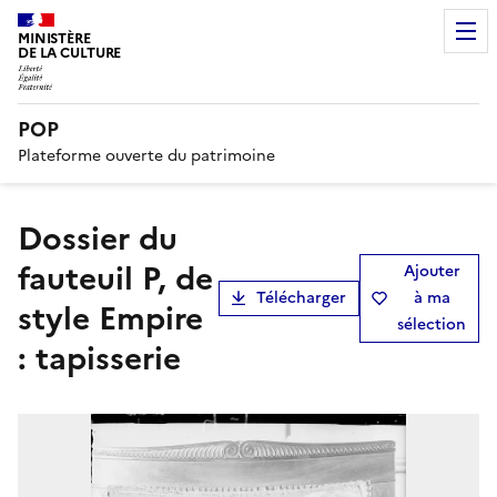
MINISTÈRE
DE LA CULTURE
POP
Plateforme ouverte du patrimoine
Dossier du
fauteuil P, de
Ajouter
Télécharger
à ma
style Empire
sélection
: tapisserie