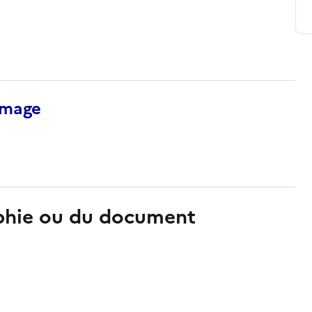
’image
aphie ou du document