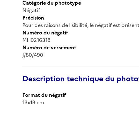
Catégorie du phototype
Négatif
Précision
Pour des raisons de lisibilité, le négatif est prése
Numéro du négatif
MH0216318
Numéro de versement
J/80/490
Description technique du phot
Format du négatif
13x18 cm