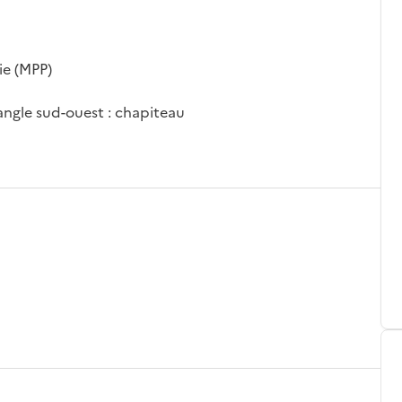
ie (MPP)
 angle sud-ouest : chapiteau