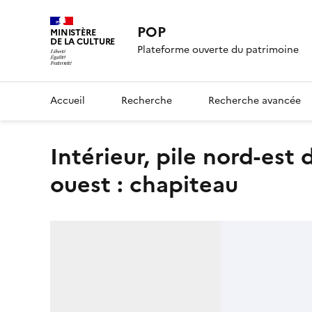
POP
MINISTÈRE
DE LA CULTURE
Plateforme ouverte du patrimoine
Accueil
Recherche
Recherche avancée
Intérieur, pile nord-est de la croisée du transept, angle sud-
ouest : chapiteau