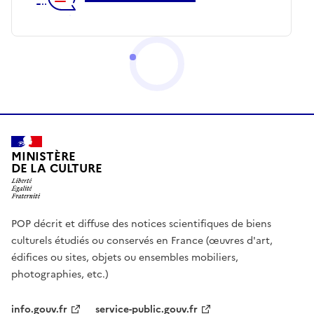
MINISTÈRE
DE LA CULTURE
POP décrit et diffuse des notices scientifiques de biens
culturels étudiés ou conservés en France (œuvres d'art,
édifices ou sites, objets ou ensembles mobiliers,
photographies, etc.)
info.gouv.fr
service-public.gouv.fr