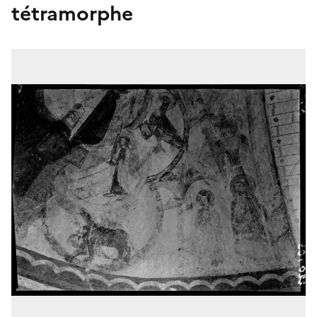
tétramorphe