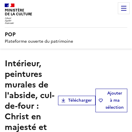
MINISTÈRE
DE LA CULTURE
POP
Plateforme ouverte du patrimoine
Intérieur,
peintures
murales de
l'abside, cul-
Ajouter
Télécharger
à ma
de-four :
sélection
Christ en
majesté et