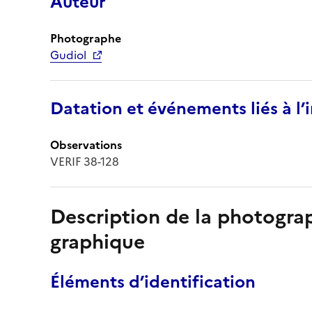
Auteur
Photographe
Gudiol
Datation et événements liés à l
Observations
VERIF 38-128
Description de la photogr
graphique
Éléments d’identification