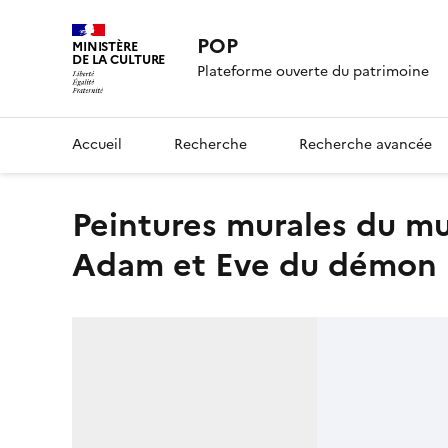
POP
MINISTÈRE
DE LA CULTURE
Plateforme ouverte du patrimoine
Accueil
Recherche
Recherche avancée
Peintures murales du mur sud du chœur : ange sauvant
Adam et Eve du démon