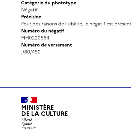
Catégorie du phototype
Négatif
Précision
Pour des raisons de lisibilité, le négatif est prése
Numéro du négatif
MH0220564
Numéro de versement
J/80/490
MINISTÈRE
DE LA CULTURE