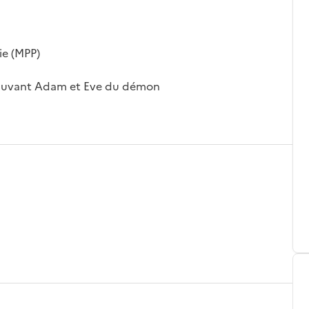
ie (MPP)
sauvant Adam et Eve du démon