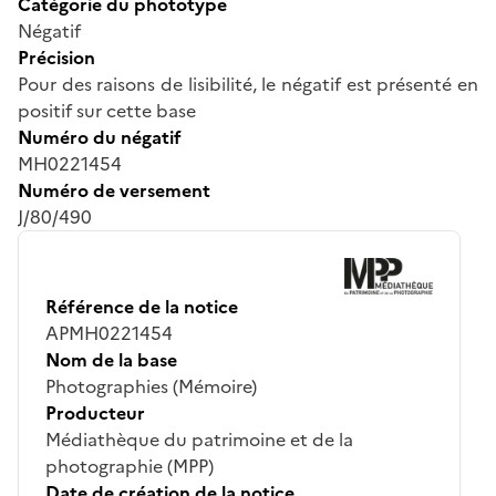
Catégorie du phototype
Négatif
Précision
Pour des raisons de lisibilité, le négatif est présenté en
positif sur cette base
Numéro du négatif
MH0221454
Numéro de versement
J/80/490
Référence de la notice
APMH0221454
Nom de la base
Photographies (Mémoire)
Producteur
Médiathèque du patrimoine et de la
photographie (MPP)
Date de création de la notice