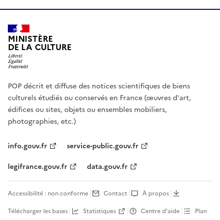
MINISTÈRE
DE LA CULTURE
POP décrit et diffuse des notices scientifiques de biens
culturels étudiés ou conservés en France (œuvres d'art,
édifices ou sites, objets ou ensembles mobiliers,
photographies, etc.)
info.gouv.fr
service-public.gouv.fr
legifrance.gouv.fr
data.gouv.fr
Accessibilité : non conforme
Contact
À propos
Télécharger les bases
Statistiques
Centre d’aide
Plan