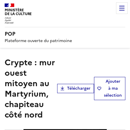
MINISTÈRE
DE LA CULTURE
POP
Plateforme ouverte du patrimoine
Crypte : mur
ouest
mitoyen au
Ajouter
Télécharger
à ma
Martyrium,
sélection
chapiteau
côté nord