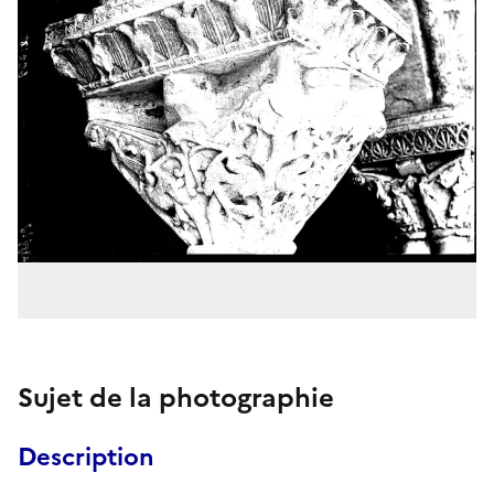
Sujet de la photographie
Description