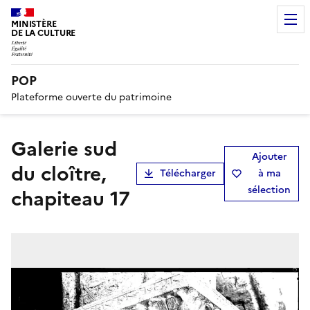
MINISTÈRE
DE LA CULTURE
POP
Plateforme ouverte du patrimoine
Galerie sud
Ajouter
du cloître,
Télécharger
à ma
sélection
chapiteau 17