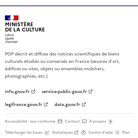
MINISTÈRE
DE LA CULTURE
POP décrit et diffuse des notices scientifiques de biens
culturels étudiés ou conservés en France (œuvres d'art,
édifices ou sites, objets ou ensembles mobiliers,
photographies, etc.)
info.gouv.fr
service-public.gouv.fr
legifrance.gouv.fr
data.gouv.fr
Accessibilité : non conforme
Contact
À propos
Télécharger les bases
Statistiques
Centre d’aide
Plan