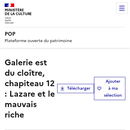
MINISTÈRE
DE LA CULTURE
POP
Plateforme ouverte du patrimoine
Galerie est
du cloître,
chapiteau 12
Ajouter
Télécharger
à ma
: Lazare et le
sélection
mauvais
riche