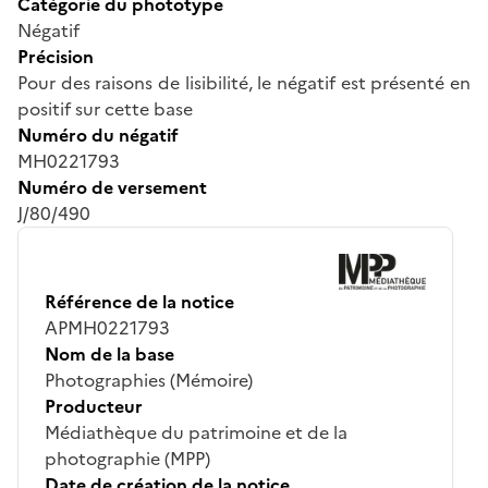
Catégorie du phototype
Négatif
Précision
Pour des raisons de lisibilité, le négatif est présenté en
positif sur cette base
Numéro du négatif
MH0221793
Numéro de versement
J/80/490
Référence de la notice
APMH0221793
Nom de la base
Photographies (Mémoire)
Producteur
Médiathèque du patrimoine et de la
photographie (MPP)
Date de création de la notice