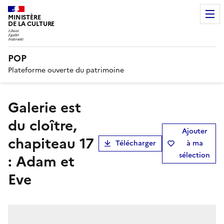
MINISTÈRE
DE LA CULTURE
POP
Plateforme ouverte du patrimoine
Galerie est
du cloître,
Ajouter
chapiteau 17
Télécharger
à ma
sélection
: Adam et
Eve