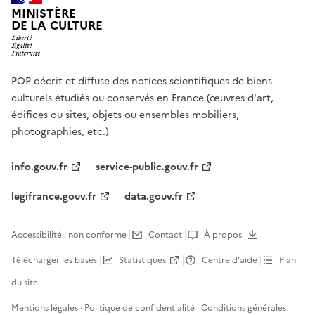
MINISTÈRE
DE LA CULTURE
POP décrit et diffuse des notices scientifiques de biens
culturels étudiés ou conservés en France (œuvres d'art,
édifices ou sites, objets ou ensembles mobiliers,
photographies, etc.)
info.gouv.fr
service-public.gouv.fr
legifrance.gouv.fr
data.gouv.fr
Accessibilité : non conforme
Contact
À propos
Télécharger les bases
Statistiques
Centre d’aide
Plan
du site
Mentions légales
·
Politique de confidentialité
·
Conditions générales