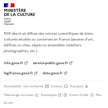
MINISTÈRE
DE LA CULTURE
POP décrit et diffuse des notices scientifiques de biens
culturels étudiés ou conservés en France (œuvres d'art,
édifices ou sites, objets ou ensembles mobiliers,
photographies, etc.)
info.gouv.fr
service-public.gouv.fr
legifrance.gouv.fr
data.gouv.fr
Accessibilité : non conforme
Contact
À propos
Télécharger les bases
Statistiques
Centre d’aide
Plan
du site