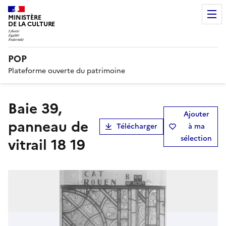
MINISTÈRE
DE LA CULTURE
POP
Plateforme ouverte du patrimoine
Baie 39,
Ajouter
panneau de
Télécharger
à ma
sélection
vitrail 18 19