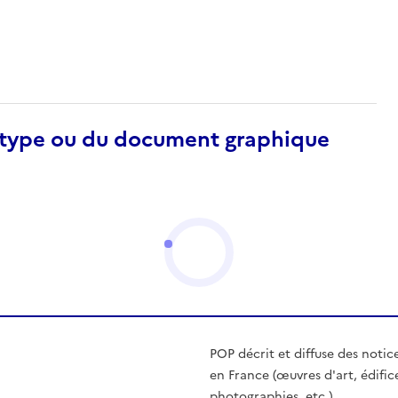
otype ou du document graphique
POP décrit et diffuse des notic
en France (œuvres d'art, édific
photographies, etc.)