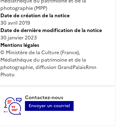
Médiathèque du patrimoine et de la
photographie (MPP)
Date de création de la notice
30 avril 2019
Date de dernière modification de la notice
30 janvier 2023
Mentions légales
© Ministère de la Culture (France),
Médiathèque du patrimoine et de la
photographie, diffusion GrandPalaisRmn
Photo
Contactez-nous
Envoyer un courriel