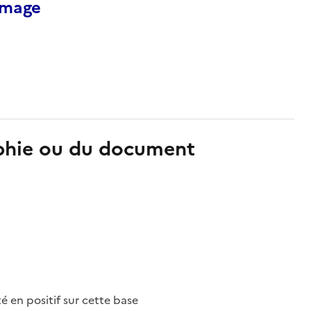
’image
aphie ou du document
nté en positif sur cette base