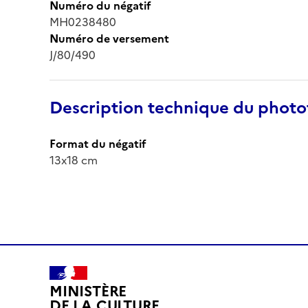
Numéro du négatif
MH0238480
Numéro de versement
J/80/490
Description technique du phot
Format du négatif
13x18 cm
MINISTÈRE
DE LA CULTURE