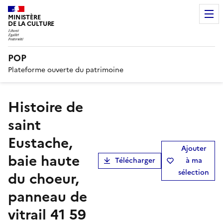
MINISTÈRE
DE LA CULTURE
POP
Plateforme ouverte du patrimoine
Histoire de
saint
Eustache,
Ajouter
baie haute
Télécharger
à ma
sélection
du choeur,
panneau de
vitrail 41 59