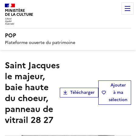
MINISTÈRE
DE LA CULTURE
POP
Plateforme ouverte du patrimoine
Saint Jacques
le majeur,
baie haute
Ajouter
Télécharger
à ma
du choeur,
sélection
panneau de
vitrail 28 27