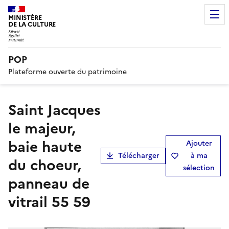
MINISTÈRE
DE LA CULTURE
POP
Plateforme ouverte du patrimoine
Saint Jacques
le majeur,
baie haute
Ajouter
Télécharger
à ma
du choeur,
sélection
panneau de
vitrail 55 59