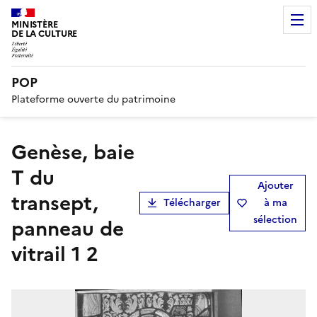
MINISTÈRE
DE LA CULTURE
POP
Plateforme ouverte du patrimoine
Genèse, baie
T du
Ajouter
transept,
Télécharger
à ma
sélection
panneau de
vitrail 1 2