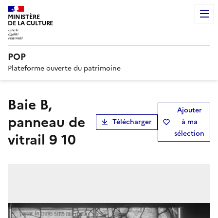
MINISTÈRE
DE LA CULTURE
POP
Plateforme ouverte du patrimoine
Baie B,
Ajouter
panneau de
Télécharger
à ma
sélection
vitrail 9 10