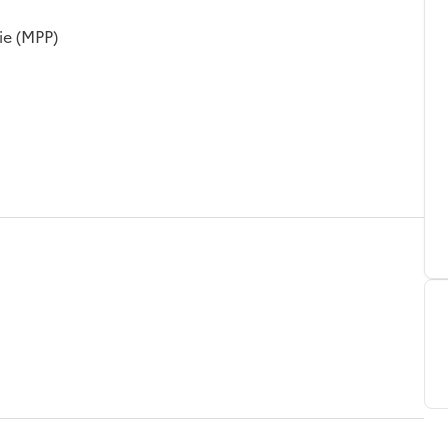
ie (MPP)