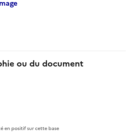
’image
aphie ou du document
nté en positif sur cette base