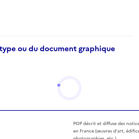
otype ou du document graphique
POP décrit et diffuse des notic
en France (œuvres d'art, édific
photographies, etc.)