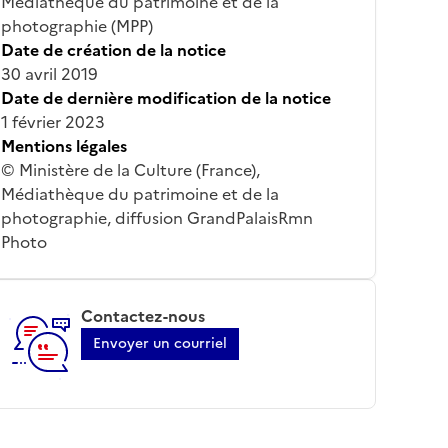
Médiathèque du patrimoine et de la
photographie (MPP)
Date de création de la notice
30 avril 2019
Date de dernière modification de la notice
1 février 2023
Mentions légales
© Ministère de la Culture (France),
Médiathèque du patrimoine et de la
photographie, diffusion GrandPalaisRmn
Photo
Contactez-nous
Envoyer un courriel