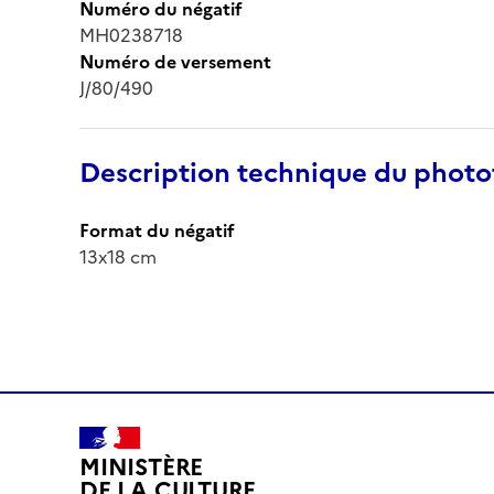
Numéro du négatif
MH0238718
Numéro de versement
J/80/490
Description technique du phot
Format du négatif
13x18 cm
MINISTÈRE
DE LA CULTURE