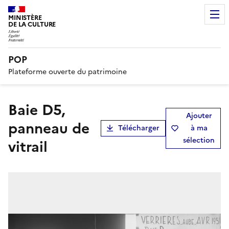
MINISTÈRE
DE LA CULTURE
POP
Plateforme ouverte du patrimoine
Baie D5,
Ajouter
panneau de
Télécharger
à ma
sélection
vitrail