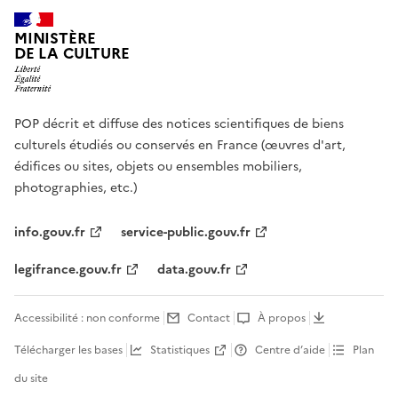
MINISTÈRE
DE LA CULTURE
POP décrit et diffuse des notices scientifiques de biens
culturels étudiés ou conservés en France (œuvres d'art,
édifices ou sites, objets ou ensembles mobiliers,
photographies, etc.)
info.gouv.fr
service-public.gouv.fr
legifrance.gouv.fr
data.gouv.fr
Accessibilité : non conforme
Contact
À propos
Télécharger les bases
Statistiques
Centre d’aide
Plan
du site