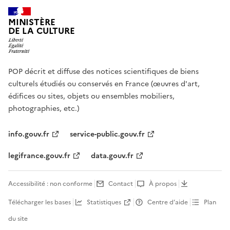
MINISTÈRE
DE LA CULTURE
POP décrit et diffuse des notices scientifiques de biens
culturels étudiés ou conservés en France (œuvres d'art,
édifices ou sites, objets ou ensembles mobiliers,
photographies, etc.)
info.gouv.fr
service-public.gouv.fr
legifrance.gouv.fr
data.gouv.fr
Accessibilité : non conforme
Contact
À propos
Télécharger les bases
Statistiques
Centre d’aide
Plan
du site