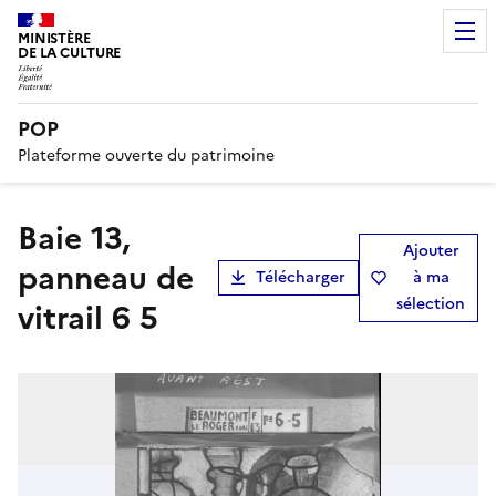
MINISTÈRE
DE LA CULTURE
POP
Plateforme ouverte du patrimoine
Baie 13,
Ajouter
panneau de
Télécharger
à ma
sélection
vitrail 6 5