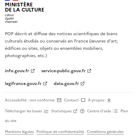
MINISTÈRE
DE LA CULTURE
POP décrit et diffuse des notices scientifiques de biens
culturels étudiés ou conservés en France (œuvres d'art,
édifices ou sites, objets ou ensembles mobiliers,
photographies, etc.)
info.gouv.fr
service-public.gouv.fr
legifrance.gouv.fr
data.gouv.fr
Accessibilité : non conforme
Contact
À propos
Télécharger les bases
Statistiques
Centre d’aide
Plan
du site
Mentions légales
·
Politique de confidentialité
·
Conditions générales