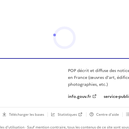
POP décrit et diffuse des notic
en France (œuvres d'art, édific
photographies, etc.)
info.gouv.fr
service-publi
Télécharger les bases
Statistiques
Centre d’aide
es d'utilisation
· Sauf mention contraire, tous les contenus de ce site sont sous