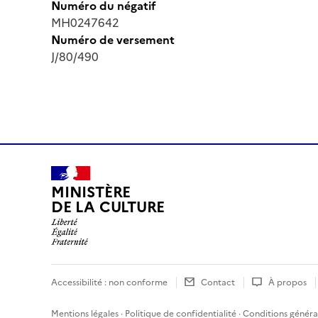
Numéro du négatif
MH0247642
Numéro de versement
J/80/490
MINISTÈRE
DE LA CULTURE
Accessibilité : non conforme
Contact
À propos
Mentions légales
·
Politique de confidentialité
·
Conditions général