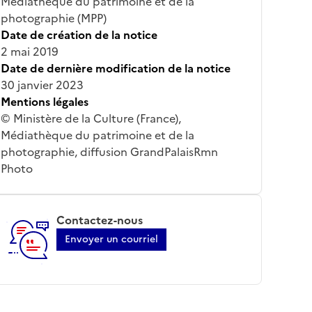
Médiathèque du patrimoine et de la
photographie (MPP)
Date de création de la notice
2 mai 2019
Date de dernière modification de la notice
30 janvier 2023
Mentions légales
© Ministère de la Culture (France),
Médiathèque du patrimoine et de la
photographie, diffusion GrandPalaisRmn
Photo
Contactez-nous
Envoyer un courriel