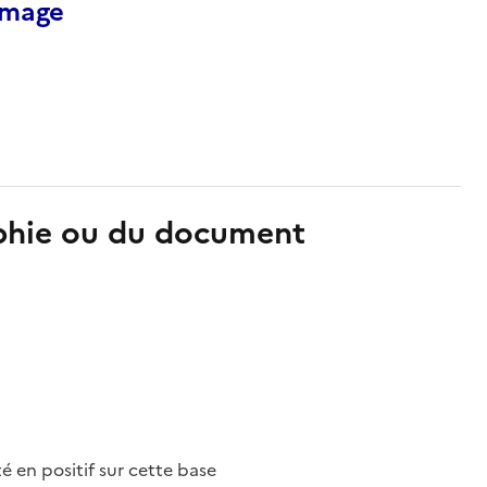
’image
aphie ou du document
nté en positif sur cette base