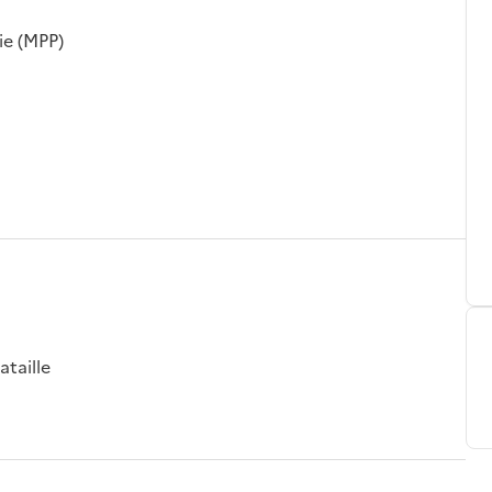
ie (MPP)
ataille