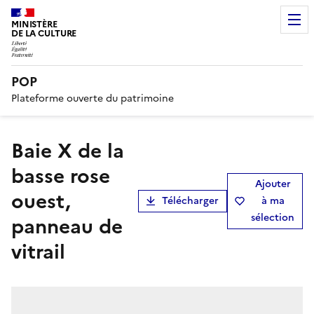
MINISTÈRE
DE LA CULTURE
POP
Plateforme ouverte du patrimoine
Baie X de la
basse rose
Ajouter
ouest,
Télécharger
à ma
sélection
panneau de
vitrail