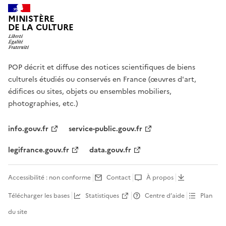
MINISTÈRE
DE LA CULTURE
POP décrit et diffuse des notices scientifiques de biens
culturels étudiés ou conservés en France (œuvres d'art,
édifices ou sites, objets ou ensembles mobiliers,
photographies, etc.)
info.gouv.fr
service-public.gouv.fr
legifrance.gouv.fr
data.gouv.fr
Accessibilité : non conforme
Contact
À propos
Télécharger les bases
Statistiques
Centre d’aide
Plan
du site