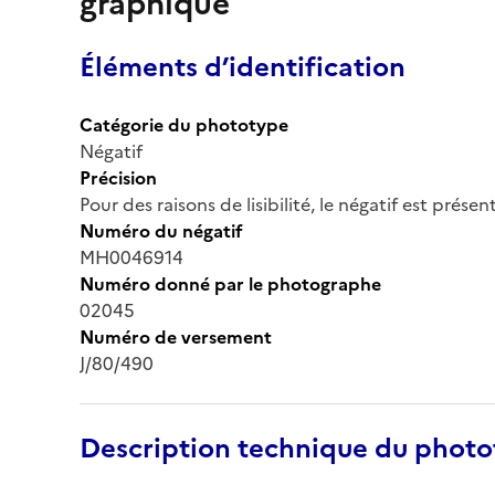
graphique
Éléments d’identification
Catégorie du phototype
Négatif
Précision
Pour des raisons de lisibilité, le négatif est prése
Numéro du négatif
MH0046914
Numéro donné par le photographe
02045
Numéro de versement
J/80/490
Description technique du phot