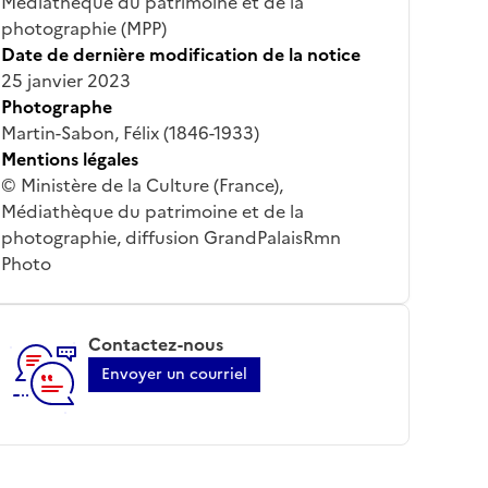
Médiathèque du patrimoine et de la
photographie (MPP)
Date de dernière modification de la notice
25 janvier 2023
Photographe
Martin-Sabon, Félix (1846-1933)
Mentions légales
© Ministère de la Culture (France),
Médiathèque du patrimoine et de la
photographie, diffusion GrandPalaisRmn
Photo
Contactez-nous
Envoyer un courriel