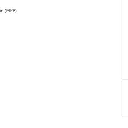
ie (MPP)