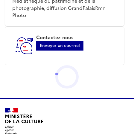
Médiathèque du patrimoine et de la
photographie, diffusion GrandPalaisRmn
Photo
Contactez-nous
Envoyer un courriel
MINISTÈRE
DE LA CULTURE