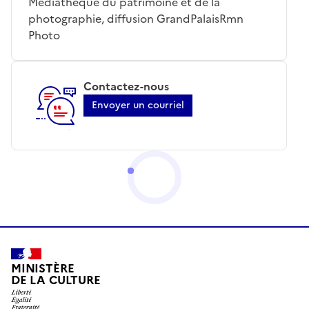
Médiathèque du patrimoine et de la
photographie, diffusion GrandPalaisRmn
Photo
Contactez-nous
Envoyer un courriel
MINISTÈRE
DE LA CULTURE