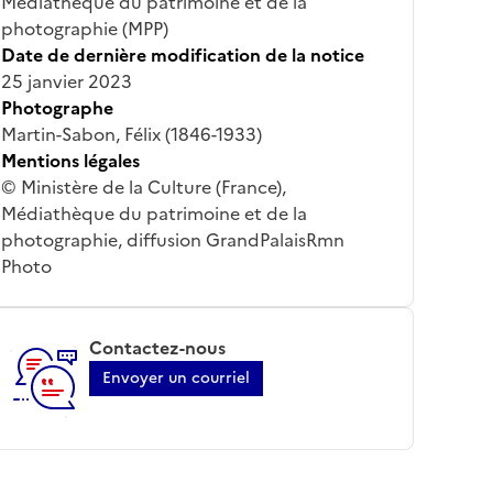
Médiathèque du patrimoine et de la
photographie (MPP)
Date de dernière modification de la notice
25 janvier 2023
Photographe
Martin-Sabon, Félix (1846-1933)
Mentions légales
© Ministère de la Culture (France),
Médiathèque du patrimoine et de la
photographie, diffusion GrandPalaisRmn
Photo
Contactez-nous
Envoyer un courriel