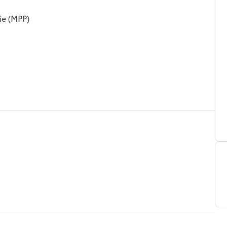
ie (MPP)