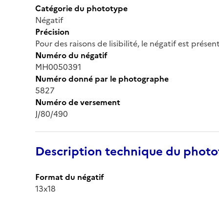
Catégorie du phototype
Négatif
Précision
Pour des raisons de lisibilité, le négatif est prése
Numéro du négatif
MH0050391
Numéro donné par le photographe
5827
Numéro de versement
J/80/490
Description technique du phot
Format du négatif
13x18