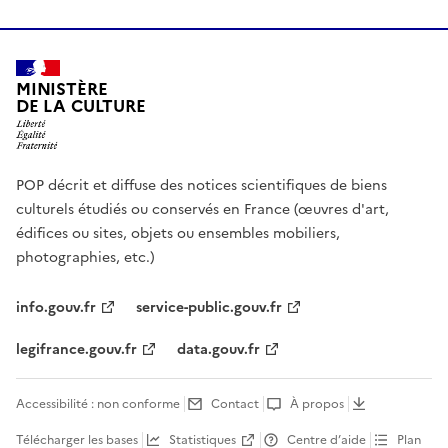
MINISTÈRE
DE LA CULTURE
POP décrit et diffuse des notices scientifiques de biens
culturels étudiés ou conservés en France (œuvres d'art,
édifices ou sites, objets ou ensembles mobiliers,
photographies, etc.)
info.gouv.fr
service-public.gouv.fr
legifrance.gouv.fr
data.gouv.fr
Accessibilité : non conforme
Contact
À propos
Télécharger les bases
Statistiques
Centre d’aide
Plan