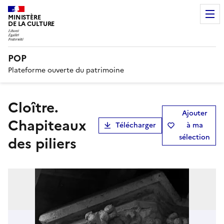
MINISTÈRE
DE LA CULTURE
POP
Plateforme ouverte du patrimoine
Cloître.
Ajouter
Chapiteaux
Télécharger
à ma
sélection
des piliers