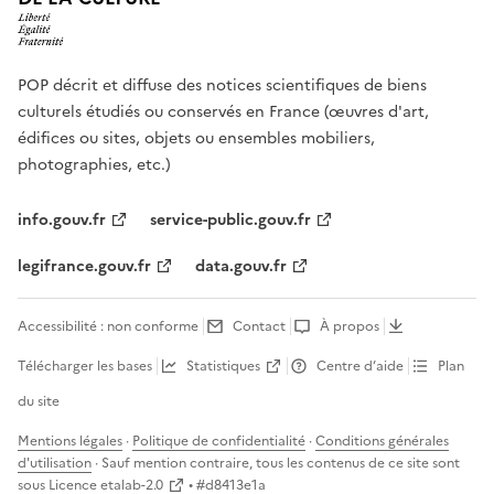
POP décrit et diffuse des notices scientifiques de biens
culturels étudiés ou conservés en France (œuvres d'art,
édifices ou sites, objets ou ensembles mobiliers,
photographies, etc.)
info.gouv.fr
service-public.gouv.fr
legifrance.gouv.fr
data.gouv.fr
Accessibilité : non conforme
Contact
À propos
Télécharger les bases
Statistiques
Centre d’aide
Plan
du site
Mentions légales
·
Politique de confidentialité
·
Conditions générales
d'utilisation
· Sauf mention contraire, tous les contenus de ce site sont
sous
Licence etalab-2.0
• #
d8413e1a