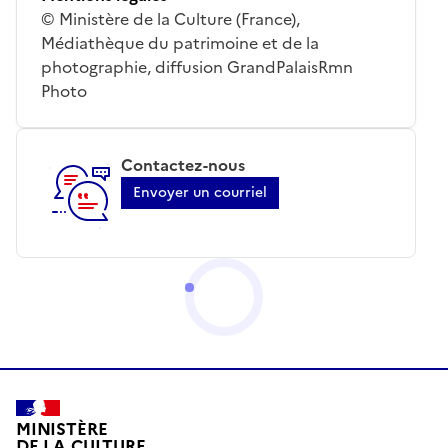
© Ministère de la Culture (France),
Médiathèque du patrimoine et de la
photographie, diffusion GrandPalaisRmn
Photo
Contactez-nous
Envoyer un courriel
MINISTÈRE
DE LA CULTURE