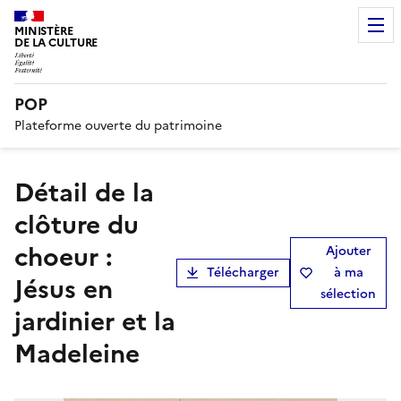
MINISTÈRE
DE LA CULTURE
POP
Plateforme ouverte du patrimoine
Détail de la
clôture du
choeur :
Ajouter
Télécharger
à ma
Jésus en
sélection
jardinier et la
Madeleine