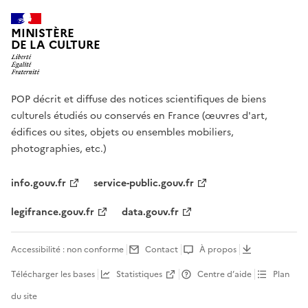
MINISTÈRE
DE LA CULTURE
POP décrit et diffuse des notices scientifiques de biens
culturels étudiés ou conservés en France (œuvres d'art,
édifices ou sites, objets ou ensembles mobiliers,
photographies, etc.)
info.gouv.fr
service-public.gouv.fr
legifrance.gouv.fr
data.gouv.fr
Accessibilité : non conforme
Contact
À propos
Télécharger les bases
Statistiques
Centre d’aide
Plan
du site