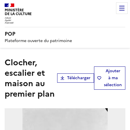
MINISTÈRE
DE LA CULTURE
POP
Plateforme ouverte du patrimoine
Clocher,
escalier et
Ajouter
Télécharger
à ma
maison au
sélection
premier plan