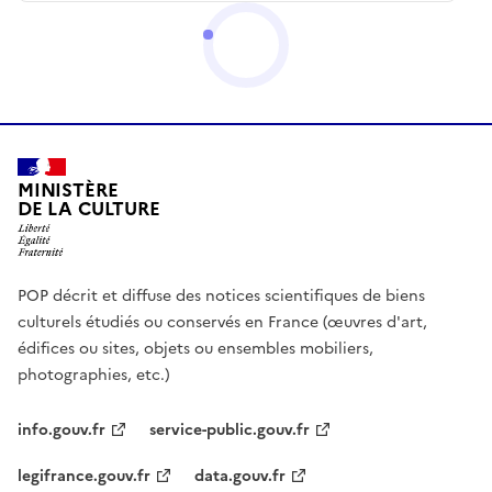
MINISTÈRE
DE LA CULTURE
POP décrit et diffuse des notices scientifiques de biens
culturels étudiés ou conservés en France (œuvres d'art,
édifices ou sites, objets ou ensembles mobiliers,
photographies, etc.)
info.gouv.fr
service-public.gouv.fr
legifrance.gouv.fr
data.gouv.fr