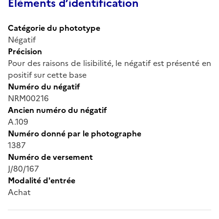
Éléments d’identification
Catégorie du phototype
Négatif
Précision
Pour des raisons de lisibilité, le négatif est présenté en
positif sur cette base
Numéro du négatif
NRM00216
Ancien numéro du négatif
A.109
Numéro donné par le photographe
1387
Numéro de versement
J/80/167
Modalité d'entrée
Achat