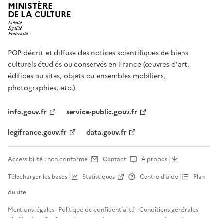
MINISTÈRE
DE LA CULTURE
POP décrit et diffuse des notices scientifiques de biens
culturels étudiés ou conservés en France (œuvres d'art,
édifices ou sites, objets ou ensembles mobiliers,
photographies, etc.)
info.gouv.fr
service-public.gouv.fr
legifrance.gouv.fr
data.gouv.fr
Accessibilité : non conforme
Contact
À propos
Télécharger les bases
Statistiques
Centre d’aide
Plan
du site
Mentions légales
·
Politique de confidentialité
·
Conditions générales