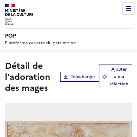
MINISTÈRE
DE LA CULTURE
POP
Plateforme ouverte du patrimoine
Détail de
Ajouter
l'adoration
Télécharger
à ma
sélection
des mages