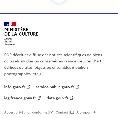
MINISTÈRE
DE LA CULTURE
POP décrit et diffuse des notices scientifiques de biens
culturels étudiés ou conservés en France (œuvres d'art,
édifices ou sites, objets ou ensembles mobiliers,
photographies, etc.)
info.gouv.fr
service-public.gouv.fr
legifrance.gouv.fr
data.gouv.fr
Accessibilité : non conforme
Contact
À propos