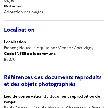
Objet
Mots-clés
Adoration des mages
Localisation
Localisation
France ; Nouvelle-Aquitaine ; Vienne ; Chauvigny
Code INSEE de la commune
86070
Références des documents reproduits
et des objets photographiés
Lieu de conservation du document reproduit ou de
l'objet
Île-de-France ; Val-de-Marne ; Charenton-le-Pont ;