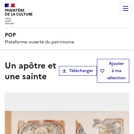
MINISTÈRE
DE LA CULTURE
POP
Plateforme ouverte du patrimoine
Un apôtre et
Ajouter
Télécharger
à ma
une sainte
sélection