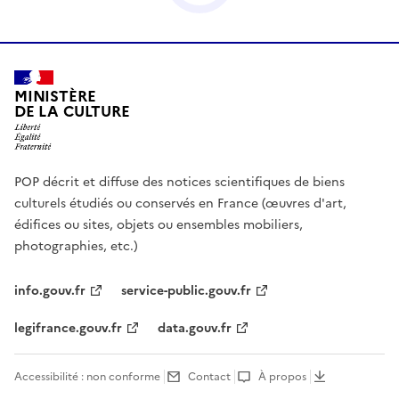
MINISTÈRE
DE LA CULTURE
POP décrit et diffuse des notices scientifiques de biens
culturels étudiés ou conservés en France (œuvres d'art,
édifices ou sites, objets ou ensembles mobiliers,
photographies, etc.)
info.gouv.fr
service-public.gouv.fr
legifrance.gouv.fr
data.gouv.fr
Accessibilité : non conforme
Contact
À propos