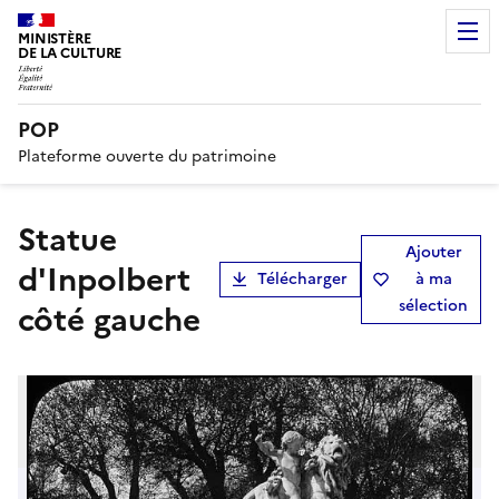
MINISTÈRE
DE LA CULTURE
POP
Plateforme ouverte du patrimoine
Statue
Ajouter
d'Inpolbert
Télécharger
à ma
sélection
côté gauche