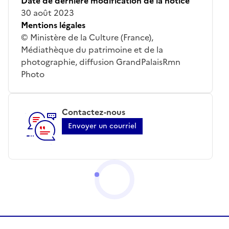
Date de dernière modification de la notice
30 août 2023
Mentions légales
© Ministère de la Culture (France),
Médiathèque du patrimoine et de la
photographie, diffusion GrandPalaisRmn
Photo
Contactez-nous
Envoyer un courriel