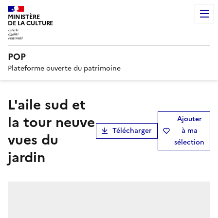
MINISTÈRE
DE LA CULTURE
POP
Plateforme ouverte du patrimoine
L'aile sud et
la tour neuve
Ajouter
Télécharger
à ma
vues du
sélection
jardin