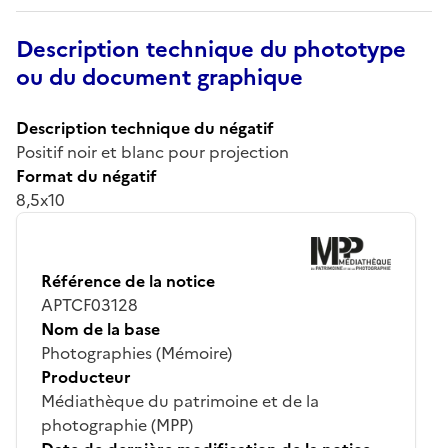
Description technique du phototype
ou du document graphique
Description technique du négatif
Positif noir et blanc pour projection
Format du négatif
8,5x10
Référence de la notice
APTCF03128
Nom de la base
Photographies (Mémoire)
Producteur
Médiathèque du patrimoine et de la
photographie (MPP)