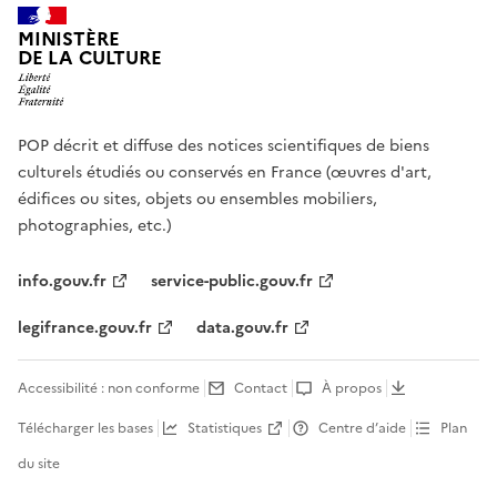
MINISTÈRE
DE LA CULTURE
POP décrit et diffuse des notices scientifiques de biens
culturels étudiés ou conservés en France (œuvres d'art,
édifices ou sites, objets ou ensembles mobiliers,
photographies, etc.)
info.gouv.fr
service-public.gouv.fr
legifrance.gouv.fr
data.gouv.fr
Accessibilité : non conforme
Contact
À propos
Télécharger les bases
Statistiques
Centre d’aide
Plan
du site