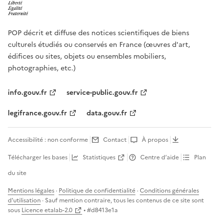
POP décrit et diffuse des notices scientifiques de biens
culturels étudiés ou conservés en France (œuvres d'art,
édifices ou sites, objets ou ensembles mobiliers,
photographies, etc.)
info.gouv.fr
service-public.gouv.fr
legifrance.gouv.fr
data.gouv.fr
Accessibilité : non conforme
Contact
À propos
Télécharger les bases
Statistiques
Centre d’aide
Plan
du site
Mentions légales
·
Politique de confidentialité
·
Conditions générales
d'utilisation
· Sauf mention contraire, tous les contenus de ce site sont
sous
Licence etalab-2.0
• #
d8413e1a