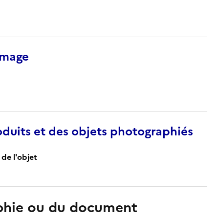
’image
duits et des objets photographiés
de l'objet
aphie ou du document