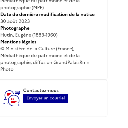
Médiathèque du patrimoine et de la
photographie (MPP)
Date de dernière modification de la notice
30 août 2023
Photographe
Hutin, Eugène (1883-1960)
Mentions légales
© Ministère de la Culture (France),
Médiathèque du patrimoine et de la
photographie, diffusion GrandPalaisRmn
Photo
Contactez-nous
Envoyer un courriel