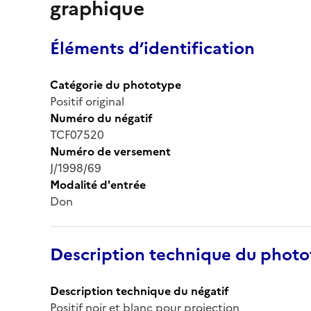
graphique
Éléments d’identification
Catégorie du phototype
Positif original
Numéro du négatif
TCF07520
Numéro de versement
J/1998/69
Modalité d'entrée
Don
Description technique du phot
Description technique du négatif
Positif noir et blanc pour projection