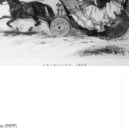
ie (MPP)