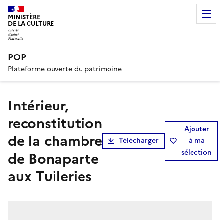
MINISTÈRE
DE LA CULTURE
POP
Plateforme ouverte du patrimoine
Intérieur,
reconstitution
Ajouter
de la chambre
Télécharger
à ma
sélection
de Bonaparte
aux Tuileries