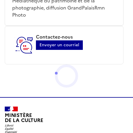
Médiathèque du patrimoine et de la
photographie, diffusion GrandPalaisRmn
Photo
Contactez-nous
Envoyer un courriel
MINISTÈRE
DE LA CULTURE