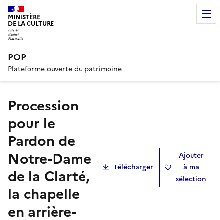
MINISTÈRE
DE LA CULTURE
POP
Plateforme ouverte du patrimoine
Procession
pour le
Pardon de
Notre-Dame
Ajouter
Télécharger
à ma
de la Clarté,
sélection
la chapelle
en arrière-