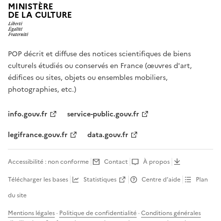
MINISTÈRE
DE LA CULTURE
POP décrit et diffuse des notices scientifiques de biens
culturels étudiés ou conservés en France (œuvres d'art,
édifices ou sites, objets ou ensembles mobiliers,
photographies, etc.)
info.gouv.fr
service-public.gouv.fr
legifrance.gouv.fr
data.gouv.fr
Accessibilité : non conforme
Contact
À propos
Télécharger les bases
Statistiques
Centre d’aide
Plan
du site
Mentions légales
·
Politique de confidentialité
·
Conditions générales