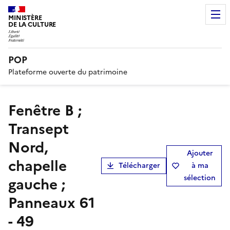
MINISTÈRE
DE LA CULTURE
POP
Plateforme ouverte du patrimoine
Fenêtre B ;
Transept
Nord,
Ajouter
chapelle
Télécharger
à ma
sélection
gauche ;
Panneaux 61
- 49