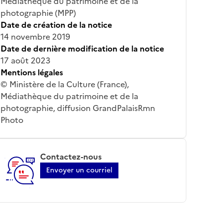
Médiathèque du patrimoine et de la
photographie (MPP)
Date de création de la notice
14 novembre 2019
Date de dernière modification de la notice
17 août 2023
Mentions légales
© Ministère de la Culture (France),
Médiathèque du patrimoine et de la
photographie, diffusion GrandPalaisRmn
Photo
Contactez-nous
Envoyer un courriel