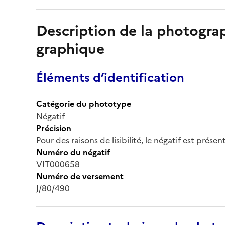
Description de la photogr
graphique
Éléments d’identification
Catégorie du phototype
Négatif
Précision
Pour des raisons de lisibilité, le négatif est prése
Numéro du négatif
VIT000658
Numéro de versement
J/80/490