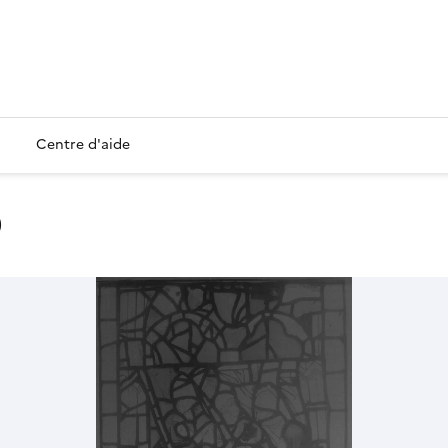
Centre d'aide
9