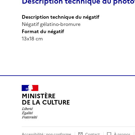
Description technique du phot
Description technique du négatif
Négatif gélatino-bromure
Format du négatif
13x18 cm
MINISTÈRE
DE LA CULTURE
Accessibilité : non conforme
Contact
À propos