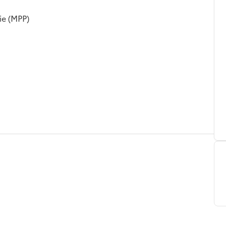
ie (MPP)