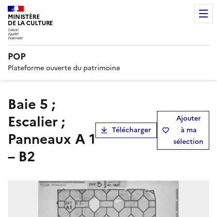
MINISTÈRE
DE LA CULTURE
POP
Plateforme ouverte du patrimoine
Baie 5 ;
Escalier ;
Ajouter
Télécharger
à ma
Panneaux A 1
sélection
– B2