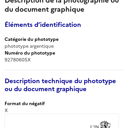
Description de la photographie ou
du document graphique
Éléments d’identification
Catégorie du phototype
phototype argentique
Numéro du phototype
92780605X
Description technique du phototype
ou du document graphique
Format du négatif
X