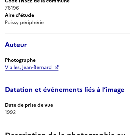
Code INSEE de la commune
78196
Aire d'étude
Poissy périphérie
Auteur
Photographe
Vialles, Jean-Bernard
Datation et événements liés à l’image
Date de prise de vue
1992