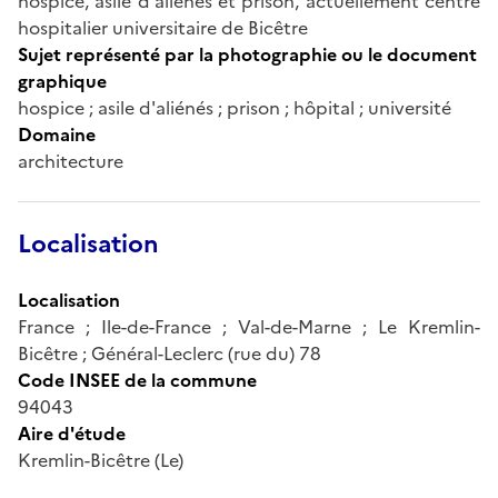
hospice, asile d'aliénés et prison, actuellement centre
hospitalier universitaire de Bicêtre
Sujet représenté par la photographie ou le document
graphique
hospice ; asile d'aliénés ; prison ; hôpital ; université
Domaine
architecture
Localisation
Localisation
France ; Ile-de-France ; Val-de-Marne ; Le Kremlin-
Bicêtre ; Général-Leclerc (rue du) 78
Code INSEE de la commune
94043
Aire d'étude
Kremlin-Bicêtre (Le)