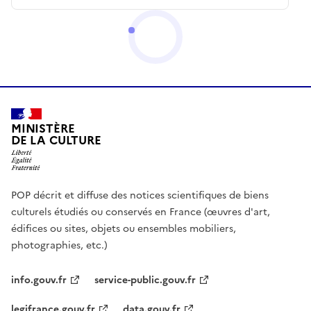
MINISTÈRE
DE LA CULTURE
POP décrit et diffuse des notices scientifiques de biens
culturels étudiés ou conservés en France (œuvres d'art,
édifices ou sites, objets ou ensembles mobiliers,
photographies, etc.)
info.gouv.fr
service-public.gouv.fr
legifrance.gouv.fr
data.gouv.fr