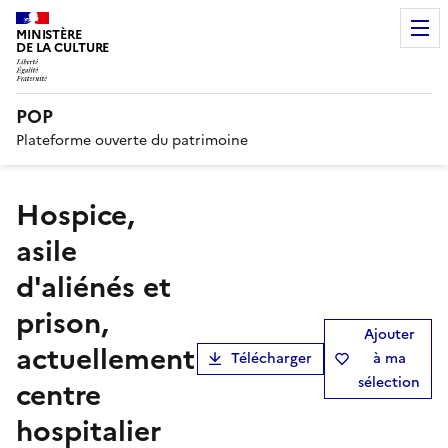
MINISTÈRE
DE LA CULTURE
POP
Plateforme ouverte du patrimoine
hospice,
asile
d'aliénés et
prison,
Ajouter
actuellement
Télécharger
à ma
sélection
centre
hospitalier