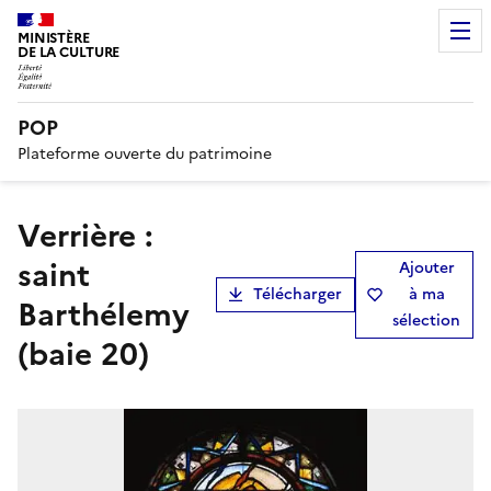
MINISTÈRE
DE LA CULTURE
POP
Plateforme ouverte du patrimoine
verrière :
saint
Ajouter
Télécharger
à ma
Barthélemy
sélection
(baie 20)