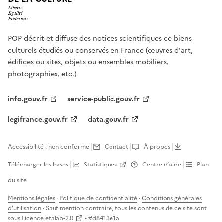
POP décrit et diffuse des notices scientifiques de biens
culturels étudiés ou conservés en France (œuvres d'art,
édifices ou sites, objets ou ensembles mobiliers,
photographies, etc.)
info.gouv.fr
service-public.gouv.fr
legifrance.gouv.fr
data.gouv.fr
Accessibilité : non conforme
Contact
À propos
Télécharger les bases
Statistiques
Centre d’aide
Plan
du site
Mentions légales
·
Politique de confidentialité
·
Conditions générales
d'utilisation
· Sauf mention contraire, tous les contenus de ce site sont
sous
Licence etalab-2.0
• #
d8413e1a