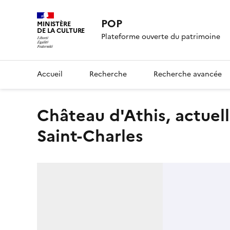
POP
MINISTÈRE
DE LA CULTURE
Plateforme ouverte du patrimoine
Accueil
Recherche
Recherche avancée
château d'Athis, actuellement groupe scolaire dit école
Saint-Charles