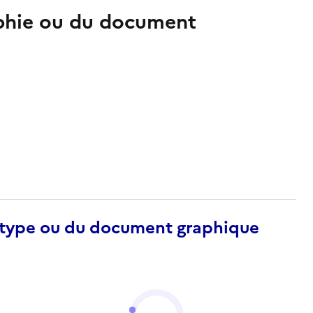
aphie ou du document
otype ou du document graphique