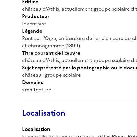
Édifice
château d'Athis, actuellement groupe scolaire dit
Producteur
Inventaire
Légende
Pont sur l'Orge, en bordure de l'ancien parc du
et chronogramme (1899).
Titre courant de l'œuvre
château d'Athis, actuellement groupe scolaire dit
Sujet représenté par la photographie ou le doc
château ; groupe scolaire
Domaine
architecture
Localisation
Localisation
France ; Ile-de-France ; Essonne ; Athis-Mons ; Ro