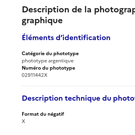
Description de la photogr
graphique
Éléments d’identification
Catégorie du phototype
phototype argentique
Numéro du phototype
02911442X
Description technique du phot
Format du négatif
X