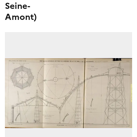
Seine-
Amont)