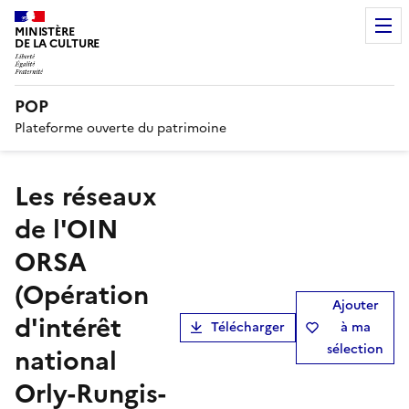
MINISTÈRE
DE LA CULTURE
POP
Plateforme ouverte du patrimoine
les réseaux
de l'OIN
ORSA
(Opération
Ajouter
d'intérêt
Télécharger
à ma
sélection
national
Orly-Rungis-